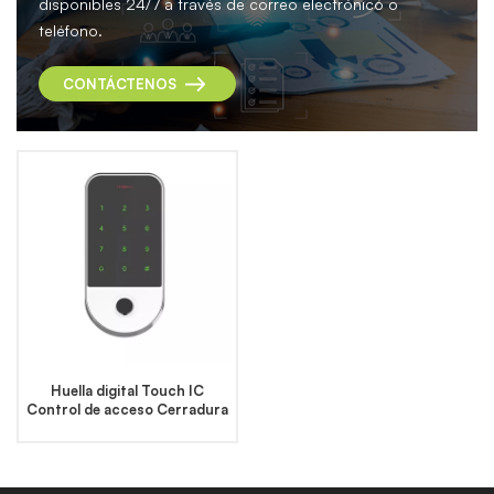
disponibles 24/7 a través de correo electrónico o
teléfono.
CONTÁCTENOS
Huella digital Touch IC
Control de acceso Cerradura
de puerta electrónica Abridor
de puerta Lector de teclado
inteligente