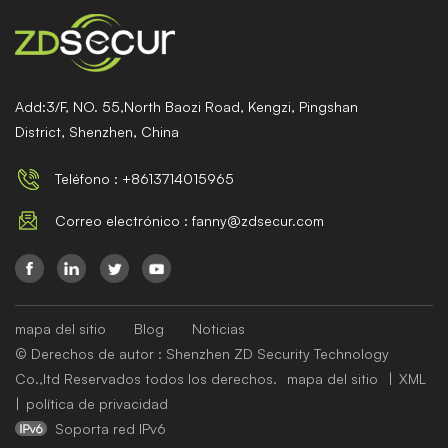
Add:3/F, NO. 55,North Baozi Road, Kengzi, Pingshan
District, Shenzhen, China
Teléfono : +8613714015965
Correo electrónico : fanny@zdsecur.com
mapa del sitio
Blog
Noticias
© Derechos de autor : Shenzhen ZD Security Technology
Co.,ltd Reservados todos los derechos.
mapa del sitio
|
XML
|
política de privacidad
Soporta red IPv6