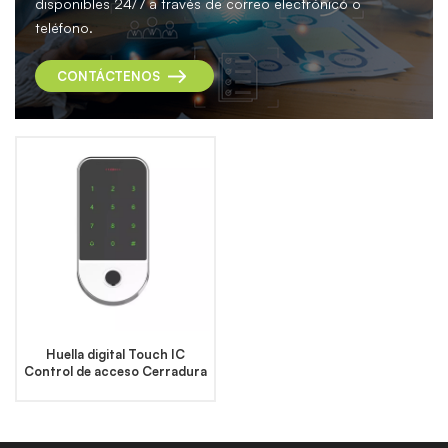
disponibles 24/7 a través de correo electrónico o
teléfono.
CONTÁCTENOS
Huella digital Touch IC
Control de acceso Cerradura
de puerta electrónica Abridor
de puerta Lector de teclado
inteligente