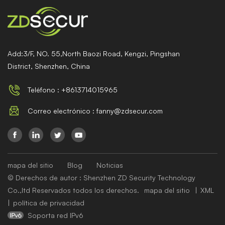
Add:3/F, NO. 55,North Baozi Road, Kengzi, Pingshan
District, Shenzhen, China
Teléfono : +8613714015965
Correo electrónico : fanny@zdsecur.com
mapa del sitio
Blog
Noticias
© Derechos de autor : Shenzhen ZD Security Technology
Co.,ltd Reservados todos los derechos.
mapa del sitio
|
XML
|
política de privacidad
Soporta red IPv6