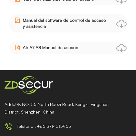
Manual del software de control de acceso
y asistencia
A6 A7 A8 Manual de usuario
Add:3/F, NO. 55,North Baozi Road, Kengzi, Pingshan
District, Shenzhen, China
Teléfono : +8613714015965