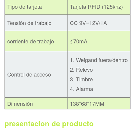
Tipo de tarjeta
Tarjeta RFID (125khz)
Tensión de trabajo
CC 9V~12V/1A
corriente de trabajo
≤70mA
1. Weigand fuera/dentro
2. Relevo
Control de acceso
3. Timbre
4. Alarma
Dimensión
138*68*17MM
presentacion de producto