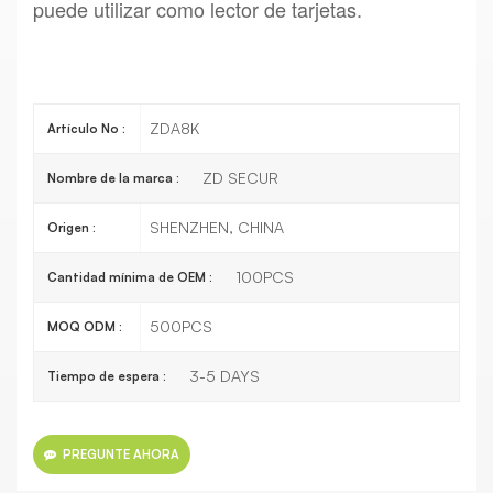
puede utilizar como lector de tarjetas.
ZDA8K
Artículo No :
ZD SECUR
Nombre de la marca :
SHENZHEN, CHINA
Origen :
100PCS
Cantidad mínima de OEM :
500PCS
MOQ ODM :
3-5 DAYS
Tiempo de espera :
PREGUNTE AHORA