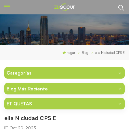
hogar
Blog
ella N ciudad CPS E
Categorías
Blog Más Reciente
ETIQUETAS
ella N ciudad CPS E
Oct 20, 2023