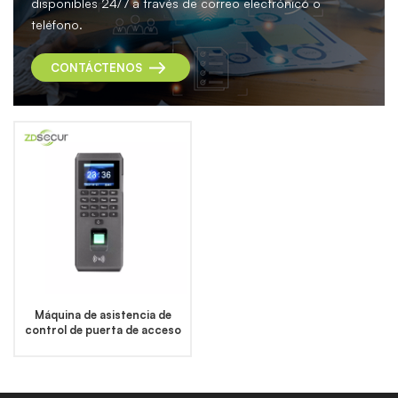
disponibles 24/7 a través de correo electrónico o
teléfono.
CONTÁCTENOS
Máquina de asistencia de
control de puerta de acceso
de huellas dactilares