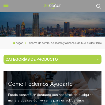
hogar
sistema de control de acceso y asistencia de huellas dactilares
CATEGORÍAS DE PRODUCTO
Como Podemos Ayudarte
Puede ponerse en contacto con nosotros de cualquier
manera que sea conveniente para usted. Estamos