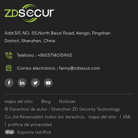
Add:3/F, NO. 55,North Baozi Road, Kengzi, Pingshan
District, Shenzhen, China
Teléfono : +8613714015965
Correo electrónico : fanny@zdsecur.com
mapa del sitio
Blog
Noticias
© Derechos de autor : Shenzhen ZD Security Technology
Co.,ltd Reservados todos los derechos.
mapa del sitio
|
XML
|
política de privacidad
Soporta red IPv6